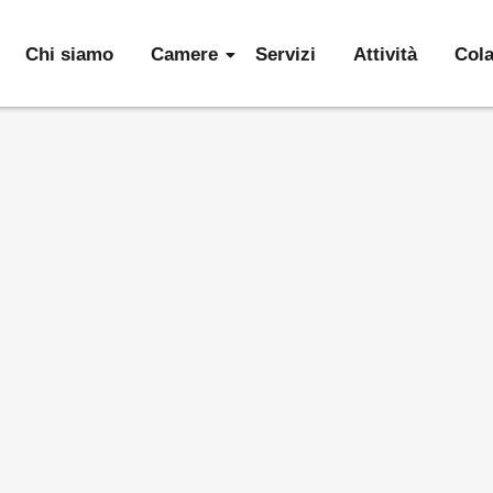
Chi siamo
Camere
Servizi
Attività
Col