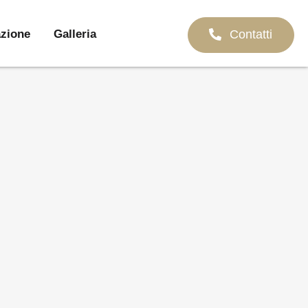
Contatti
azione
Galleria